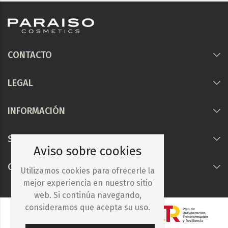
CONTACTO
LEGAL
INFORMACIÓN
Síguenos
Aviso sobre cookies
COLABORAMOS CON
Utilizamos cookies para ofrecerle la
mejor experiencia en nuestro sitio
web. Si continúa navegando,
consideramos que acepta su uso.