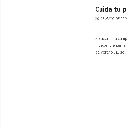
Cuida tu p
20 DE MAYO DE 201
Se acerca la camp
Independientement
de verano . El sol