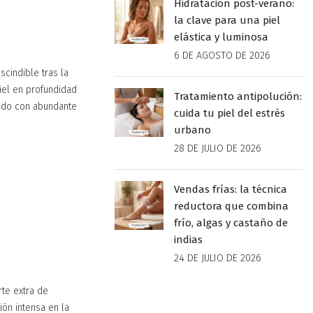
Hidratación post-verano:
la clave para una piel
elástica y luminosa
6 DE AGOSTO DE 2026
scindible tras la
iel en profundidad
Tratamiento antipolución:
ando con abundante
cuida tu piel del estrés
urbano
28 DE JULIO DE 2026
Vendas frías: la técnica
reductora que combina
frío, algas y castaño de
indias
24 DE JULIO DE 2026
rte extra de
ión intensa en la