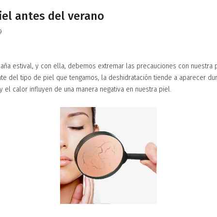
iel antes del verano
9
aña estival, y con ella, debemos extremar las precauciones con nuestra p
e del tipo de piel que tengamos, la deshidratación tiende a aparecer du
 y el calor influyen de una manera negativa en nuestra piel.