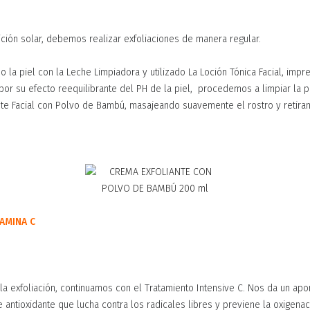
ción solar, debemos realizar exfoliaciones de manera regular.
o la piel con la Leche Limpiadora y utilizado La Loción Tónica Facial, impre
or su efecto reequilibrante del PH de la piel, procedemos a limpiar la p
ante Facial con Polvo de Bambú, masajeando suavemente el rostro y retir
AMINA C
la exfoliación, continuamos con el Tratamiento Intensive C. Nos da un apo
e antioxidante que lucha contra los radicales libres y previene la oxigenac