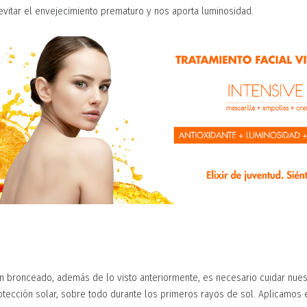
 evitar el envejecimiento prematuro y nos aporta luminosidad.
en bronceado, además de lo visto anteriormente, es necesario cuidar nues
tección solar, sobre todo durante los primeros rayos de sol. Aplicamos e