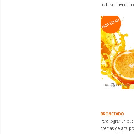
piel. Nos ayuda a
BRONCEADO
Para lograr un bu
cremas de alta pro