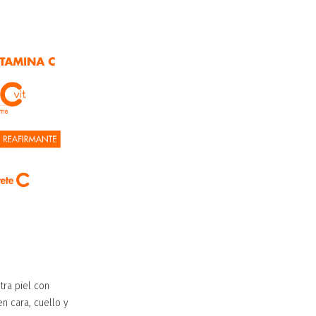
tra piel con
n cara, cuello y