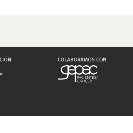
CIÓN
COLABORAMOS CON
ad
s