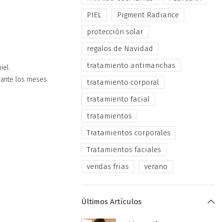
PIEL
Pigment Radiance
protección solar
regalos de Navidad
tratamiento antimanchas
iel.
rante los meses
tratamiento corporal
tratamiento facial
tratamientos
Tratamientos corporales
Tratamientos faciales
vendas frias
verano
Últimos Artículos