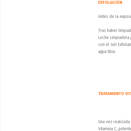
EXFOLIACIÓN
Antes de la exposi
Tras haber limpiad
Leche Limpiadora p
con el Gel Exfoli
agua tibia.
TRATAMIENTO VIT
Una vez realizada 
Vitamina C, potent