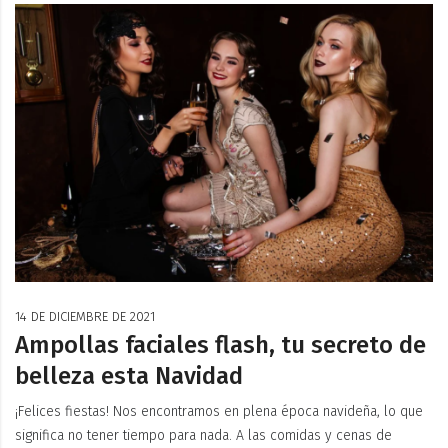
14 DE DICIEMBRE DE 2021
Ampollas faciales flash, tu secreto de
belleza esta Navidad
¡Felices fiestas! Nos encontramos en plena época navideña, lo que
significa no tener tiempo para nada. A las comidas y cenas de