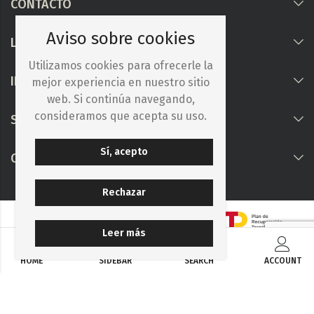
CONTACTO
Aviso sobre cookies
LEGAL
Utilizamos cookies para ofrecerle la
INFORMACIÓN
mejor experiencia en nuestro sitio
web. Si continúa navegando,
consideramos que acepta su uso.
Síguenos
Sí, acepto
COLABORAMOS CON
Rechazar
Leer más
HOME
SIDEBAR
SEARCH
ACCOUNT
© 2025. Iberocelulosa Madrileña, S.A.