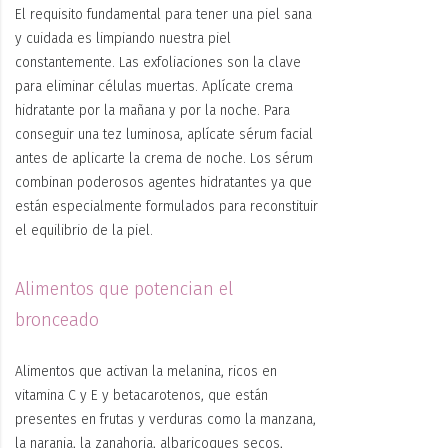
El requisito fundamental para tener una piel sana
y cuidada es
limpiando nuestra piel
constantemente. Las
exfoliaciones
son la clave
para eliminar células muertas. Aplícate crema
hidratante por la mañana y por la noche.
Para
conseguir una tez luminosa, aplícate sérum facial
antes de aplicarte la crema de noche. Los sérum
combinan poderosos agentes hidratantes ya que
están especialmente formulados para reconstituir
el equilibrio de la piel.
Alimentos que potencian el
bronceado
Alimentos que activan la melanina, ricos en
v
itamina C y E y beta
carotenos
, que están
presentes en frutas y verduras como la manzana,
la naranja, la zanahoria
, albaricoques secos,