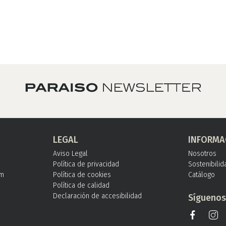
LEGAL
INFORMA
Aviso Legal
Nosotros
Política de privacidad
Sostenibilid
om
Política de cookies
Catálogo
Política de calidad
Declaración de accesibilidad
Sígueno