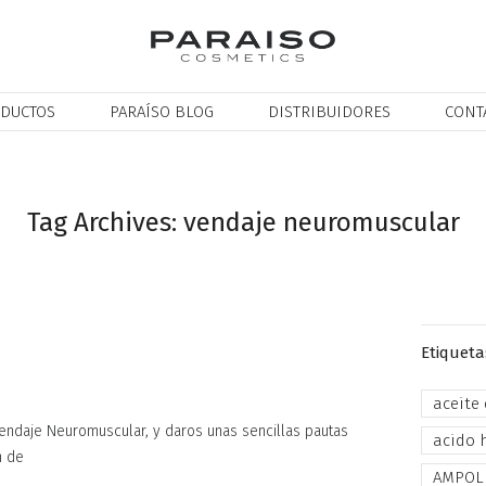
DUCTOS
PARAÍSO BLOG
DISTRIBUIDORES
CONT
Tag Archives: vendaje neuromuscular
Etiqueta
aceite
endaje Neuromuscular, y daros unas sencillas pautas
acido 
n de
AMPOL