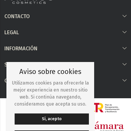
CONTACTO
LEGAL
INFORMACIÓN
Síguenos
Aviso sobre cookies
COLABORAMOS CON
Utilizamos cookies para ofrecerle la
mejor experiencia en nuestro sitio
web. Si continúa navegando,
consideramos que acepta su uso.
Sí, acepto