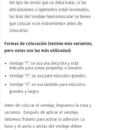
del tipo de lesión que se deba tratar.
, si las
articulaciones o ligamentos están lesionados,
las tiras del Vendaje Neuromuscular se tienen
que colocar «con estiramiento» antes de
colocarlas.
Formas de colocación (existen más variantes,
pero estas son las más utilizadas):
Vendaje “I”: se usa una única tira y está
indicado para zonas pequeñas o lineales.
Vendaje “Y”:
se usa para músculos grandes.
Vendaje “X”:
se usa también para músculos
grandes y largos.
Antes de colocar el vendaje, limpiamos la zona y
secamos.
Después de aplicar el vendaje,
debemos frotarlo para activar la adhesión.
La
base y el ancla o anclas del vendaje deben