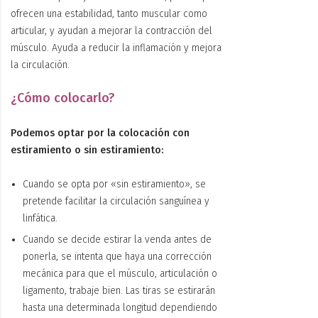
ofrecen una estabilidad, tanto muscular como
articular, y ayudan a
mejorar la contracción del
músculo. A
yuda a
reducir la inflamación y mejora
la circulación
.
¿Cómo colocarlo?
Podemos optar por la colocación con
estiramiento o sin estiramiento:
Cuando se opta por «sin estiramiento», se
pretende facilitar la circulación sanguínea y
linfática.
Cuando se decide estirar la venda antes de
ponerla, se intenta que haya una corrección
mecánica para que el músculo, articulación o
ligamento, trabaje bien. Las tiras se estirarán
hasta una determinada longitud dependiendo