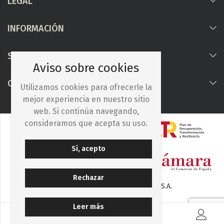
LEGAL
INFORMACIÓN
Síguenos
Aviso sobre cookies
COLABORAMOS CON
Utilizamos cookies para ofrecerle la
mejor experiencia en nuestro sitio
web. Si continúa navegando,
consideramos que acepta su uso.
Sí, acepto
Rechazar
© 2025. Iberocelulosa Madrileña, S.A.
Leer más