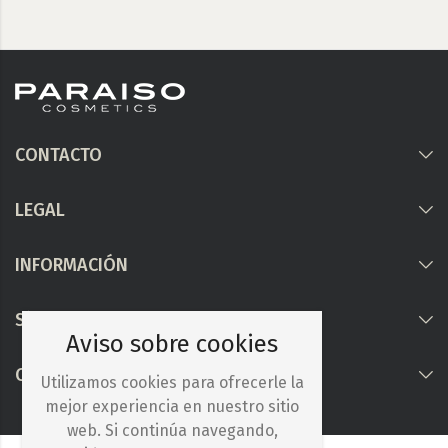
CONTACTO
LEGAL
INFORMACIÓN
Síguenos
Aviso sobre cookies
COLABORAMOS CON
Utilizamos cookies para ofrecerle la
mejor experiencia en nuestro sitio
web. Si continúa navegando,