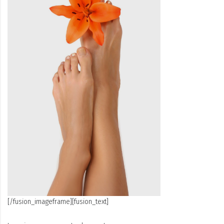
[/fusion_imageframe][fusion_text]