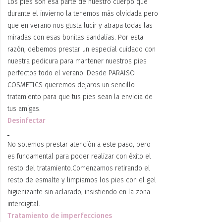
Los pies son esa parte de nuestro cuerpo que
durante el invierno la tenemos más olvidada pero
que en verano nos gusta lucir y atrapa todas las
miradas con esas bonitas sandalias. Por esta
razón, debemos prestar un especial cuidado con
nuestra pedicura para mantener nuestros pies
perfectos todo el verano. Desde PARAISO
COSMETICS queremos dejaros un sencillo
tratamiento para que tus pies sean la envidia de
tus amigas.
Desinfectar
No solemos prestar atención a este paso, pero
es fundamental para poder realizar con éxito el
resto del tratamiento.Comenzamos retirando el
resto de esmalte y limpiamos los pies con el gel
higienizante sin aclarado, insistiendo en la zona
interdigital.
Tratamiento de imperfecciones