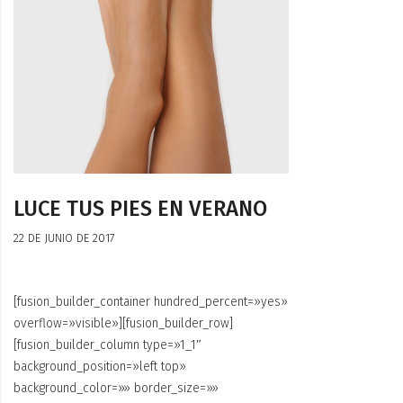
LUCE TUS PIES EN VERANO
22 DE JUNIO DE 2017
[fusion_builder_container hundred_percent=»yes»
overflow=»visible»][fusion_builder_row]
[fusion_builder_column type=»1_1″
background_position=»left top»
background_color=»» border_size=»»