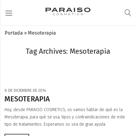
Portada
»
Mesoterapia
Tag Archives: Mesoterapia
6 DE DICIEMBRE DE 2014
MESOTERAPIA
Hoy, desde PARAISO COSMETICS, os vamos hablar de qué es la
Mesoterapia, para qué se usa, tipos y contraindicaciones de este
tipo de tratamientos. Esperamos os sea de gran ayuda