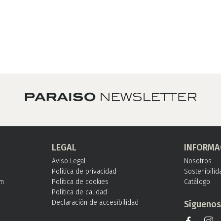
LEGAL
INFORMA
Aviso Legal
Nosotros
Política de privacidad
Sostenibilid
om
Política de cookies
Catálogo
Política de calidad
Declaración de accesibilidad
Sígueno