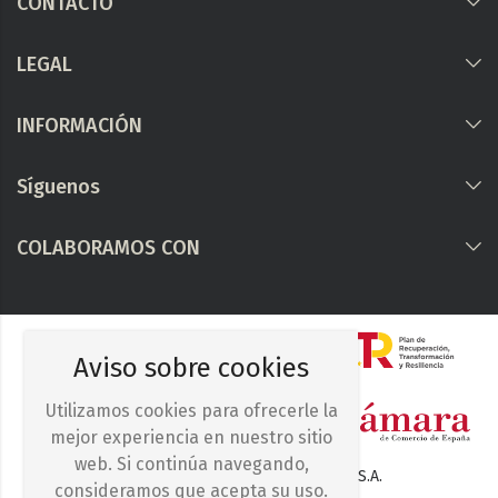
CONTACTO
LEGAL
INFORMACIÓN
Síguenos
COLABORAMOS CON
Aviso sobre cookies
Utilizamos cookies para ofrecerle la
mejor experiencia en nuestro sitio
web. Si continúa navegando,
© 2025. Iberocelulosa Madrileña, S.A.
consideramos que acepta su uso.