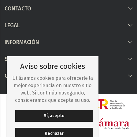
CONTACTO
LEGAL
INFORMACIÓN
Síguenos
Aviso sobre cookies
COLABORAMOS CON
Utilizamos cookies para ofrecerle la
mejor experiencia en nuestro sitio
web. Si continúa navegando,
consideramos que acepta su uso.
Sí, acepto
Rechazar