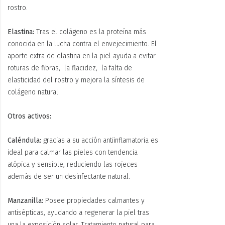
rostro.
Elastina:
Tras el colágeno es la proteína más
conocida en la lucha contra el envejecimiento. El
aporte extra de elastina en la piel ayuda a evitar
roturas de fibras, la flacidez, la falta de
elasticidad del rostro y mejora la síntesis de
colágeno natural.
Otros activos:
Caléndula:
gracias a su acción antiinflamatoria es
ideal para calmar las pieles con tendencia
atópica y sensible, reduciendo las rojeces
además de ser un desinfectante natural.
Manzanilla:
Posee propiedades calmantes y
antisépticas, ayudando a regenerar la piel tras
una la exposición solar. Tratamiento natural para