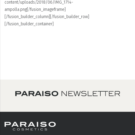
content/uploads/2018/06/IMG_1714-
ampolla.png[/fusion_imageframe]
[/fusion_builder_column][/fusion_builder_row]
[/fusion_builder_container]