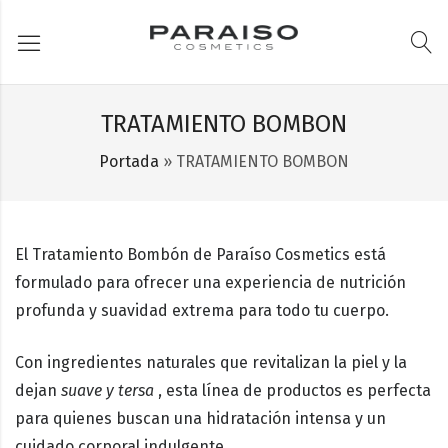
TRATAMIENTO BOMBON
Portada
»
TRATAMIENTO BOMBON
El
Tratamiento Bombón
de
Paraíso Cosmetics
está
formulado para ofrecer una experiencia de nutrición
profunda y suavidad extrema para todo tu cuerpo.
Con ingredientes
naturales
que revitalizan la piel y la
dejan
suave y tersa
, esta línea de productos es perfecta
para quienes buscan una hidratación intensa y un
cuidado corporal indulgente.