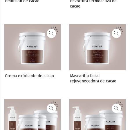
Emulsión de cacao
Envoltura termoactiva de 
cacao
Crema exfoliante de cacao
Mascarilla facial 
rejuvenecedora de cacao