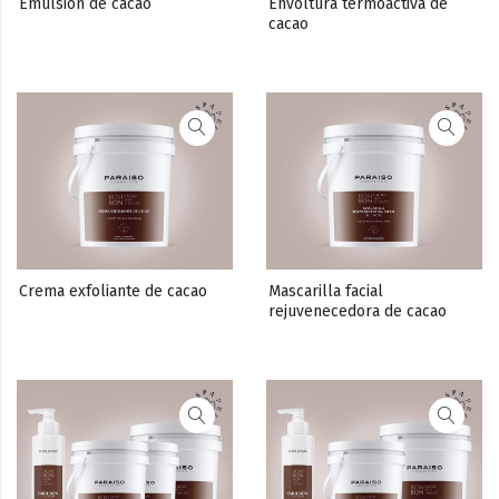
Emulsión de cacao
Envoltura termoactiva de 
cacao
Crema exfoliante de cacao
Mascarilla facial 
rejuvenecedora de cacao