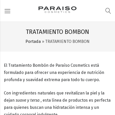
TRATAMIENTO BOMBON
Portada
»
TRATAMIENTO BOMBON
El
Tratamiento Bombón
de
Paraíso Cosmetics
está
formulado para ofrecer una experiencia de nutrición
profunda y suavidad extrema para todo tu cuerpo.
Con ingredientes
naturales
que revitalizan la piel y la
dejan
suave y tersa
, esta línea de productos es perfecta
para quienes buscan una hidratación intensa y un
cuidado corporal indulgente.