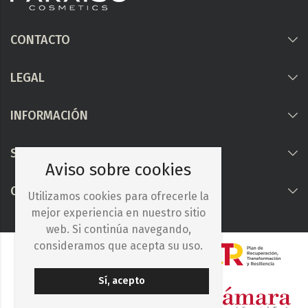
CONTACTO
LEGAL
INFORMACIÓN
Síguenos
Aviso sobre cookies
COLABORAMOS CON
Utilizamos cookies para ofrecerle la
mejor experiencia en nuestro sitio
web. Si continúa navegando,
consideramos que acepta su uso.
Sí, acepto