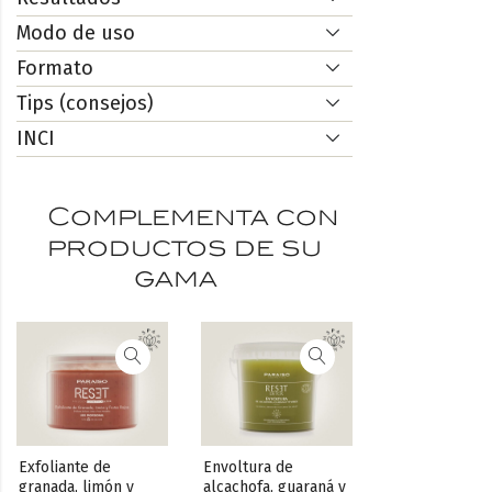
Modo de uso
Formato
Tips (consejos)
INCI
Complementa con
productos de su
gama
Exfoliante de 
Envoltura de 
granada, limón y 
alcachofa, guaraná y 