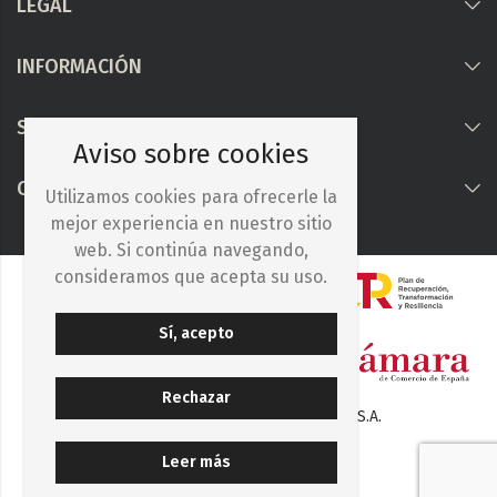
LEGAL
INFORMACIÓN
Síguenos
Aviso sobre cookies
COLABORAMOS CON
Utilizamos cookies para ofrecerle la
mejor experiencia en nuestro sitio
web. Si continúa navegando,
consideramos que acepta su uso.
Sí, acepto
Rechazar
© 2025. Iberocelulosa Madrileña, S.A.
Leer más