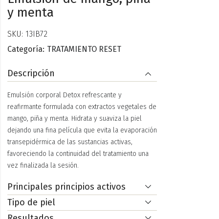
y menta
SKU:
13IB72
Categoría:
TRATAMIENTO RESET
Descripción
Emulsión corporal Detox refrescante y
reafirmante formulada con extrac­tos vegetales de
mango, piña y menta. Hidrata y suaviza la piel
dejando una fina película que evita la evaporación
transepidérmica de las sustan­cias activas,
favoreciendo la continuidad del tratamiento una
vez finaliza­da la sesión.
Principales principios activos
Tipo de piel
Resultados