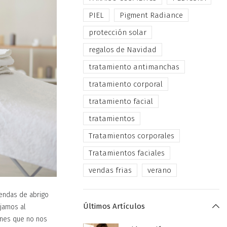
PIEL
Pigment Radiance
protección solar
regalos de Navidad
tratamiento antimanchas
tratamiento corporal
tratamiento facial
tratamientos
Tratamientos corporales
Tratamientos faciales
vendas frias
verano
rendas de abrigo
Últimos Artículos
ejamos al
ones que no nos