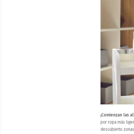
¡Comienzan las a
por ropa más lige
descubierto zonas