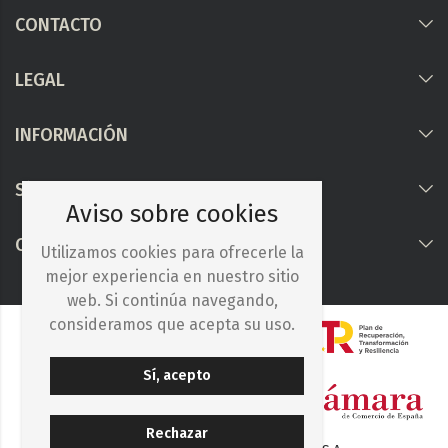
CONTACTO
LEGAL
INFORMACIÓN
Síguenos
Aviso sobre cookies
COLABORAMOS CON
Utilizamos cookies para ofrecerle la
mejor experiencia en nuestro sitio
web. Si continúa navegando,
consideramos que acepta su uso.
Sí, acepto
Rechazar