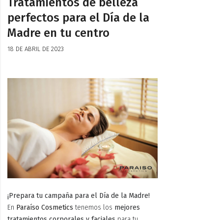
Tratamientos de belleza
perfectos para el Día de la
Madre en tu centro
18 DE ABRIL DE 2023
¡Prepara tu campaña para el Día de la Madre!
En
Paraíso Cosmetics
tenemos los
mejores
tratamientos corporales y faciales
para tu