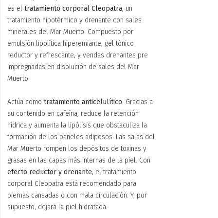
es el
tratamiento corporal Cleopatra
, un
tratamiento hipotérmico y drenante con sales
minerales del Mar Muerto. Compuesto por
emulsión lipolítica hiperemiante, gel tónico
reductor y refrescante, y vendas drenantes pre
impregnadas en disolución de sales del Mar
Muerto.
Actúa como
tratamiento anticelulítico
. Gracias a
su contenido en cafeína, reduce la retención
hídrica y aumenta la lipólisis que obstaculiza la
formación de los paneles adiposos. Las salas del
Mar Muerto rompen los depósitos de toxinas y
grasas en las capas más internas de la piel. Con
efecto reductor y drenante
, el tratamiento
corporal Cleopatra está recomendado para
piernas cansadas o con mala circulación. Y, por
supuesto, dejará la piel hidratada.