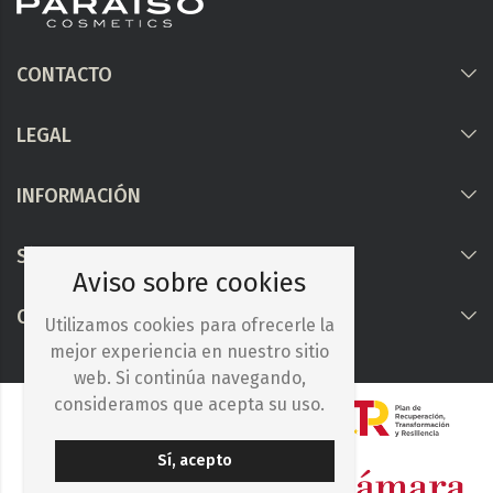
CONTACTO
LEGAL
INFORMACIÓN
Síguenos
Aviso sobre cookies
COLABORAMOS CON
Utilizamos cookies para ofrecerle la
mejor experiencia en nuestro sitio
web. Si continúa navegando,
consideramos que acepta su uso.
Sí, acepto