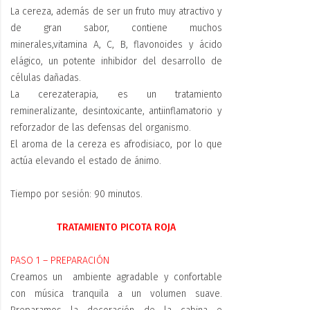
La cereza, además de ser un fruto muy atractivo y
de gran sabor, contiene muchos
minerales,vitamina A, C, B, flavonoides y ácido
elágico, un potente inhibidor del desarrollo de
células dañadas.
La cerezaterapia, es un tratamiento
remineralizante, desintoxicante, antiinflamatorio y
reforzador de las defensas del organismo.
El aroma de la cereza es afrodisiaco, por lo que
actúa elevando el estado de ánimo.
Tiempo por sesión: 90 minutos.
TRATAMIENTO PICOTA ROJA
PASO 1 – PREPARACIÓN
Creamos un ambiente agradable y confortable
con música tranquila a un volumen suave.