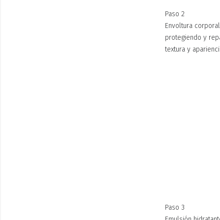
Paso 2
Envoltura corpora
protegiendo y rep
textura y aparienci
Paso 3
Emulsión hidratant