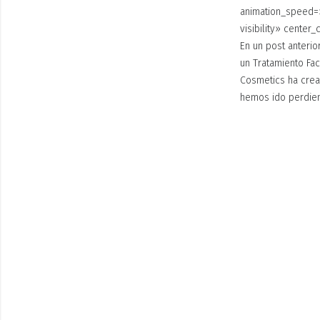
animation_speed=»0
visibility» center
En un post anterio
un Tratamiento Fac
Cosmetics ha crea
hemos ido perdien