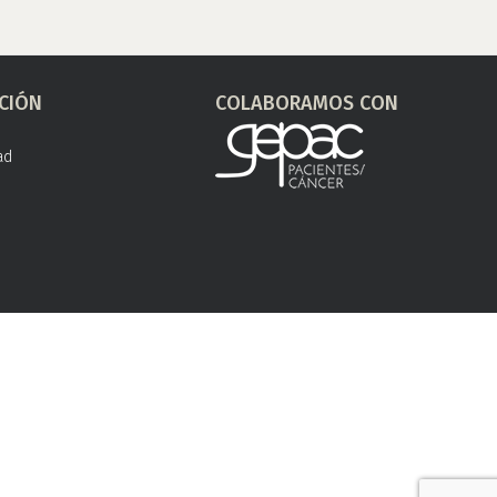
CIÓN
COLABORAMOS CON
ad
s