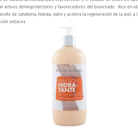
an activos dermoprotectores y favorecedores del bronceado.
Rico en vi
aceite de zanahoria, hidrata, nutre y acelera la regeneración de la piel, a 
eción sebacea.