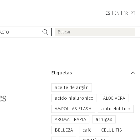
ES
|
EN
|
FR
|
PT
ACTO
Etiquetas
aceite de argán
acido hialuronico
ALOE VERA
AMPOLLAS FLASH
anticelulitico
AROMATERAPIA
arrugas
BELLEZA
café
CELULITIS