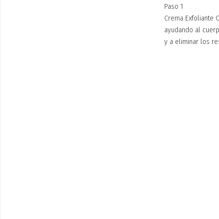
Paso 1
Crema Exfoliante C
ayudando al cuerp
y a eliminar los r