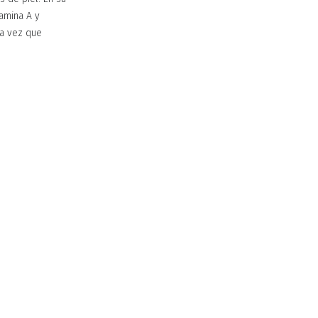
tamina A y
la vez que