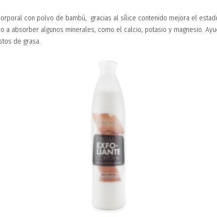
orporal con polvo de bambú, gracias al sílice contenido mejora el estado
o a absorber algunos minerales, como el calcio, potasio y magnesio. Ayud
estos de grasa.