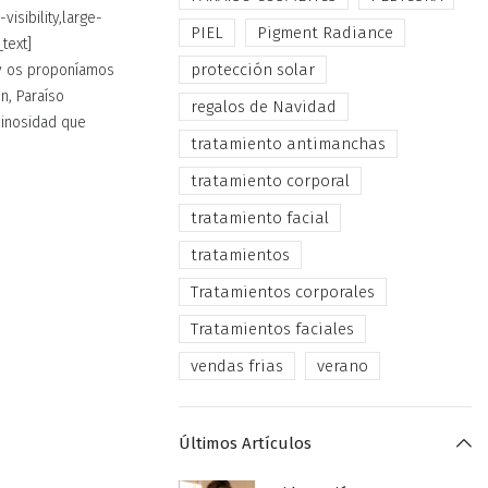
isibility,large-
PIEL
Pigment Radiance
text]
protección solar
 y os proponíamos
n, Paraíso
regalos de Navidad
minosidad que
tratamiento antimanchas
tratamiento corporal
tratamiento facial
tratamientos
Tratamientos corporales
Tratamientos faciales
vendas frias
verano
Últimos Artículos