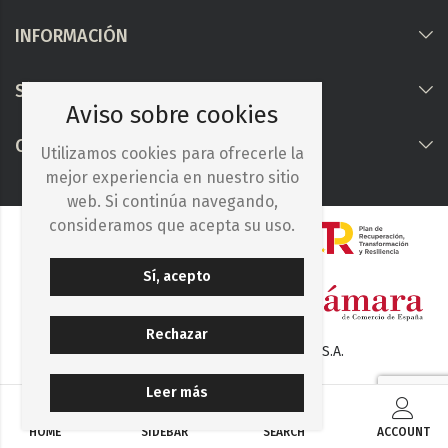
INFORMACIÓN
Síguenos
Aviso sobre cookies
COLABORAMOS CON
Utilizamos cookies para ofrecerle la
mejor experiencia en nuestro sitio
web. Si continúa navegando,
consideramos que acepta su uso.
Sí, acepto
Rechazar
© 2025. Iberocelulosa Madrileña, S.A.
Leer más
HOME
SIDEBAR
SEARCH
ACCOUNT