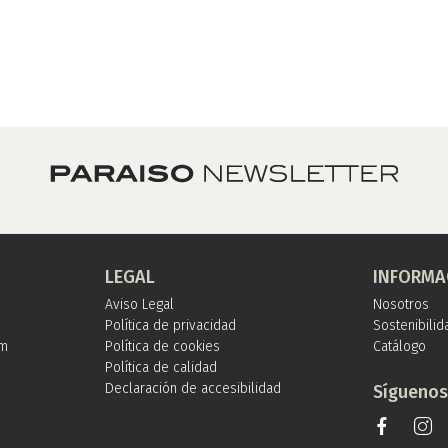
LEGAL
INFORMA
Aviso Legal
Nosotros
Política de privacidad
Sostenibilid
om
Política de cookies
Catálogo
Política de calidad
Declaración de accesibilidad
Sígueno