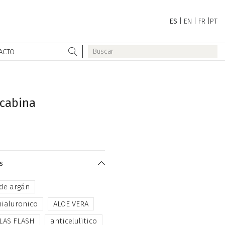
ES
|
EN
|
FR
|
PT
ACTO
 cabina
s
 de argán
hialuronico
ALOE VERA
LAS FLASH
anticelulitico