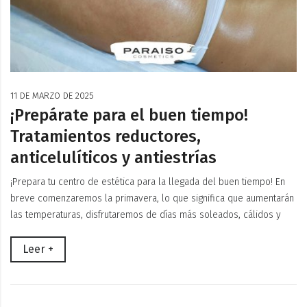
11 DE MARZO DE 2025
¡Prepárate para el buen tiempo!
Tratamientos reductores,
anticelulíticos y antiestrías
¡Prepara tu centro de estética para la llegada del buen tiempo! En
breve comenzaremos la primavera, lo que significa que aumentarán
las temperaturas, disfrutaremos de días más soleados, cálidos y
Leer +