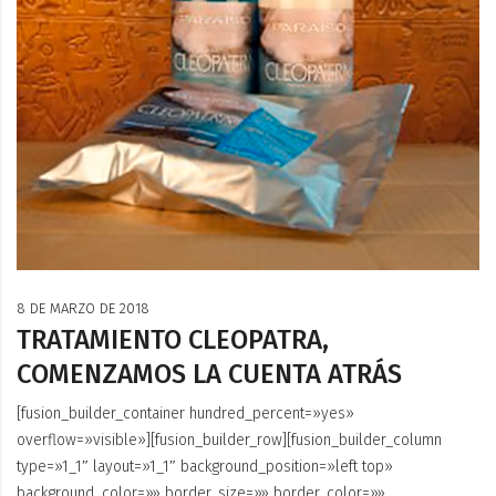
8 DE MARZO DE 2018
TRATAMIENTO CLEOPATRA,
COMENZAMOS LA CUENTA ATRÁS
[fusion_builder_container hundred_percent=»yes»
overflow=»visible»][fusion_builder_row][fusion_builder_column
type=»1_1″ layout=»1_1″ background_position=»left top»
background_color=»» border_size=»» border_color=»»