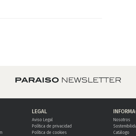
LEGAL
INFORMA
Aviso Legal
Nosotros
Política de privacidad
Sostenibilid
om
Política de cookies
Catálogo