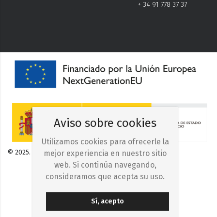
+ 34 91 778 37 37
Aviso sobre cookies
Utilizamos cookies para ofrecerle la
© 2025. Iberocelulosa Madrileña, S.A.
mejor experiencia en nuestro sitio
web. Si continúa navegando,
consideramos que acepta su uso.
Sí, acepto