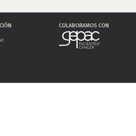
CIÓN
COLABORAMOS CON
ad
s