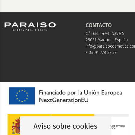
CONTACTO
C/ Luis I 47-C Nave 5
28031 Madrid – España
info@paraisocosmetics.c
+ 34 91 778 37 37
Aviso sobre cookies