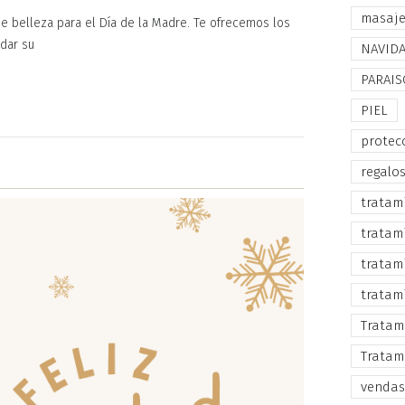
masaj
 belleza para el Día de la Madre. Te ofrecemos los
dar su
NAVID
PARAIS
PIEL
protec
regalo
tratam
tratam
tratam
tratam
Tratam
Tratam
vendas