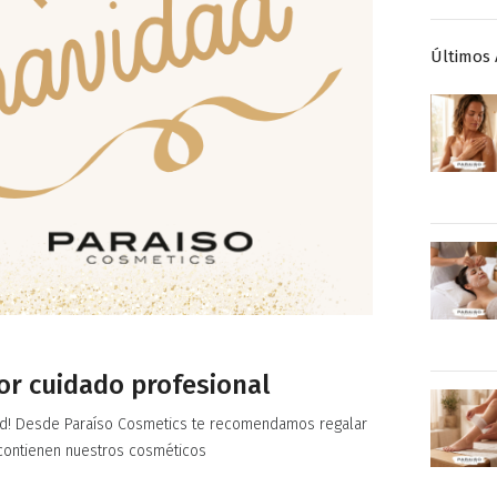
Últimos 
or cuidado profesional
ad! Desde Paraíso Cosmetics te recomendamos regalar
s contienen nuestros cosméticos