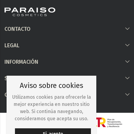
CONTACTO
LEGAL
INFORMACIÓN
Síguenos
Aviso sobre cookies
COLABORAMOS CON
Utilizamos cookies para ofrecerle la
mejor experiencia en nuestro sitio
web. Si continúa navegando,
consideramos que acepta su uso.
Sí, acepto