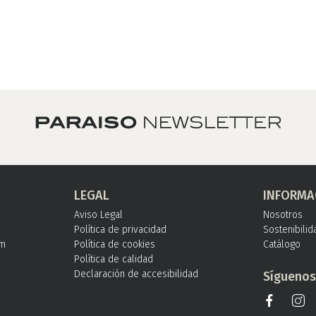
LEGAL
INFORMA
Aviso Legal
Nosotros
Política de privacidad
Sostenibilid
om
Política de cookies
Catálogo
Política de calidad
Declaración de accesibilidad
Sígueno