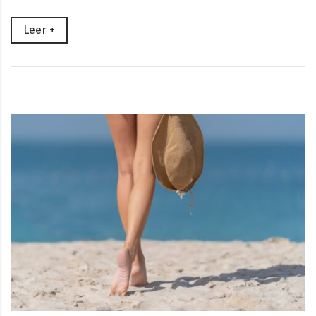
Leer +