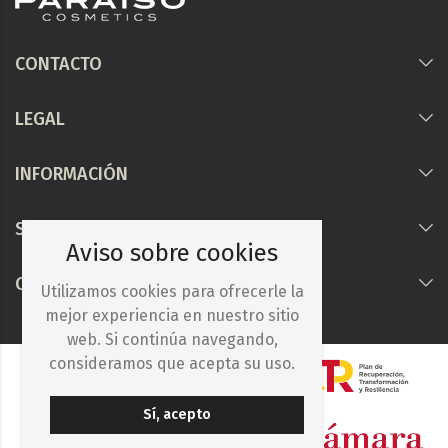
CONTACTO
LEGAL
INFORMACIÓN
Síguenos
Aviso sobre cookies
COLABORAMOS CON
Utilizamos cookies para ofrecerle la
mejor experiencia en nuestro sitio
web. Si continúa navegando,
consideramos que acepta su uso.
Sí, acepto