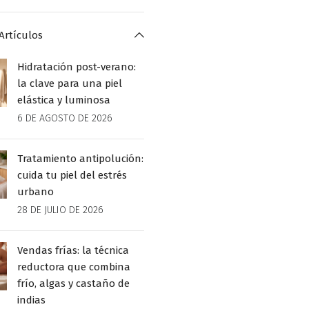
Artículos
Hidratación post-verano:
la clave para una piel
elástica y luminosa
6 DE AGOSTO DE 2026
Tratamiento antipolución:
cuida tu piel del estrés
urbano
28 DE JULIO DE 2026
Vendas frías: la técnica
reductora que combina
frío, algas y castaño de
indias