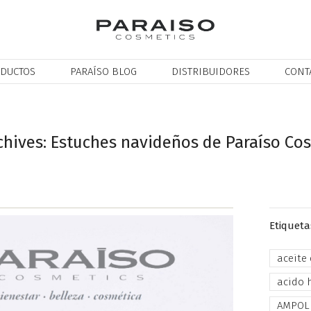
DUCTOS
PARAÍSO BLOG
DISTRIBUIDORES
CONT
chives: Estuches navideños de Paraíso Co
Etiqueta
aceite
acido 
AMPOL