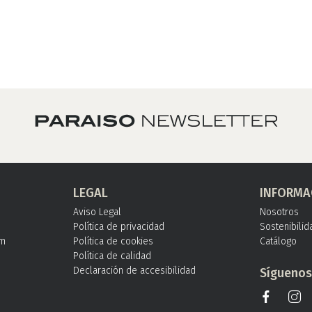
LEGAL
INFORMA
Aviso Legal
Nosotros
Política de privacidad
Sostenibilid
om
Política de cookies
Catálogo
Política de calidad
Declaración de accesibilidad
Sígueno