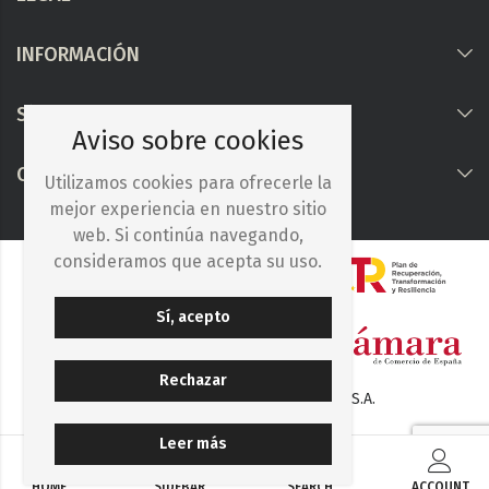
INFORMACIÓN
Síguenos
Aviso sobre cookies
COLABORAMOS CON
Utilizamos cookies para ofrecerle la
mejor experiencia en nuestro sitio
web. Si continúa navegando,
consideramos que acepta su uso.
Sí, acepto
Rechazar
© 2025. Iberocelulosa Madrileña, S.A.
Leer más
HOME
SIDEBAR
SEARCH
ACCOUNT