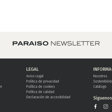
LEGAL
INFORMA
Aviso Legal
Nosotros
Política de privacidad
Sostenibilid
om
Política de cookies
Catálogo
Política de calidad
Declaración de accesibilidad
Sígueno