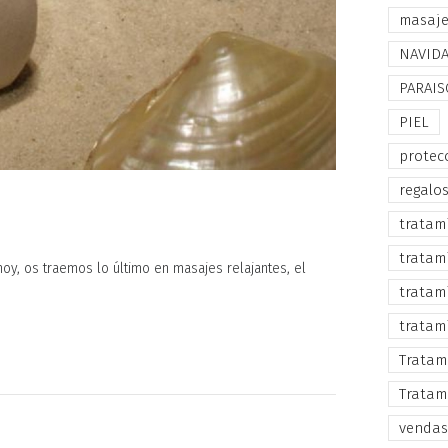
masaj
NAVID
PARAIS
PIEL
protec
regalo
tratam
tratam
oy, os traemos lo último en masajes relajantes, el
tratam
tratam
Tratam
Tratam
vendas