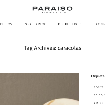
DUCTOS
PARAÍSO BLOG
DISTRIBUIDORES
CONT
Tag Archives: caracolas
Etiqueta
aceite
acido 
AMPOL