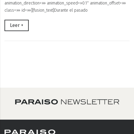
animation_direction=»» animation_speed=»0.1″ animation_offset=»»
class=»» id=»»][fusion_text]Durante el pasado
Leer +