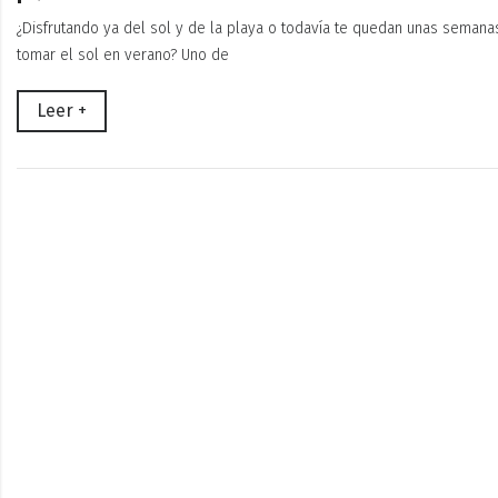
¿Disfrutando ya del sol y de la playa o todavía te quedan unas semanas
tomar el sol en verano? Uno de
Leer +