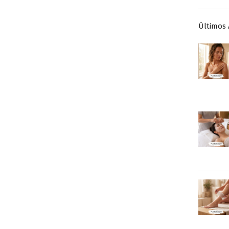
Últimos 