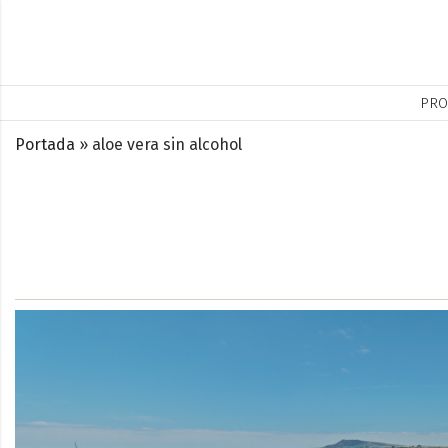
PRO
Portada
»
aloe vera sin alcohol