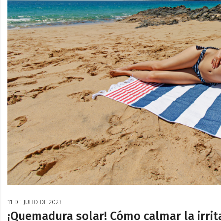
11 DE JULIO DE 2023
¡Quemadura solar! Cómo calmar la irrita