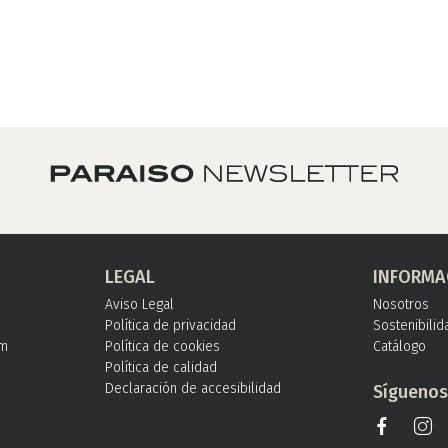
LEGAL
INFORMA
Aviso Legal
Nosotros
Política de privacidad
Sostenibilid
om
Política de cookies
Catálogo
Política de calidad
Declaración de accesibilidad
Sígueno