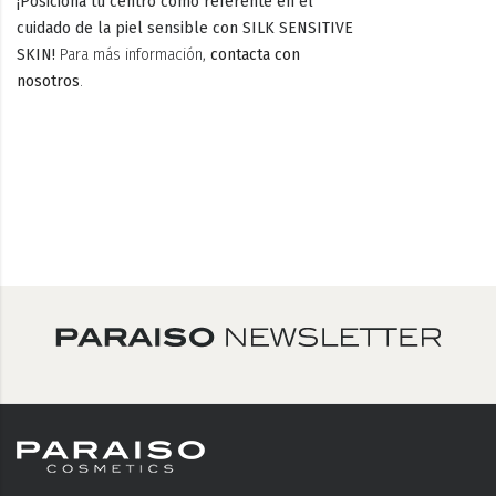
¡Posiciona tu centro como referente en el
cuidado de la piel sensible con SILK SENSITIVE
SKIN!
Para más información,
contacta con
nosotros
.