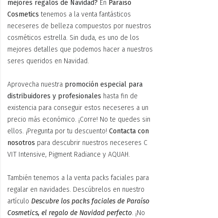
mejores regalos de Navidad?
En
Paraíso
Cosmetics
tenemos a la venta fantásticos
neceseres de belleza compuestos por nuestros
cosméticos estrella. Sin duda, es uno de los
mejores detalles que podemos hacer a nuestros
seres queridos en Navidad.
Aprovecha nuestra
promoción especial para
distribuidores y profesionales
hasta fin de
existencia para conseguir estos neceseres a un
precio más económico. ¡Corre! No te quedes sin
ellos. ¡Pregunta por tu descuento!
Contacta con
nosotros
para descubrir nuestros neceseres C
VIT Intensive, Pigment Radiance y AQUAH.
También tenemos a la venta packs faciales para
regalar en navidades. Descúbrelos en nuestro
artículo
Descubre los packs faciales de Paraíso
Cosmetics, el regalo de Navidad perfecto
. ¡No