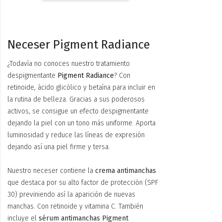
Neceser Pigment Radiance
¿Todavía no conoces nuestro tratamiento
despigmentante
Pigment Radiance
? Con
retinoide, ácido glicólico y betaína para incluir en
la rutina de belleza. Gracias a sus poderosos
activos, se consigue un efecto despigmentante
dejando la piel con un tono más uniforme. Aporta
luminosidad y reduce las líneas de expresión
dejando así una piel firme y tersa.
Nuestro neceser contiene la
crema antimanchas
que destaca por su alto factor de protección (SPF
30) previniendo así la aparición de nuevas
manchas. Con retinoide y vitamina C. También
incluye el
sérum antimanchas Pigment