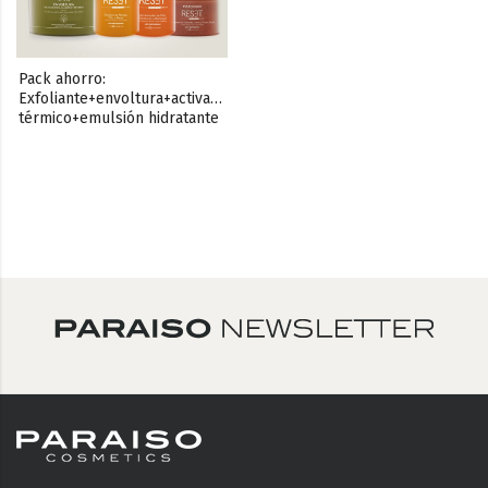
Pack ahorro: 
Exfoliante+envoltura+activador 
térmico+emulsión hidratante