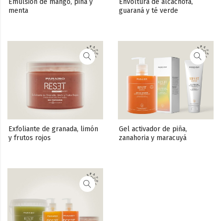
Emulsión de mango, piña y 
Envoltura de alcachofa, 
menta
guaraná y té verde
Exfoliante de granada, limón 
Gel activador de piña, 
y frutos rojos
zanahoria y maracuyá