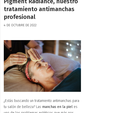
Pigment Radiance, nuestro
tratamiento antimanchas
profesional
4 DE OCTUBRE DE 2022
¿Estás buscando un tratamiento antimanchas para
tu salón de belleza? Las
manchas en la piel
es
uno de los problemas estéticos que más nos