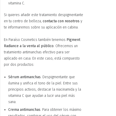
vitamina C.
Si quieres añadir este tratamiento despigmentante
en tu centro de belleza,
contacta con nosotros
y
te informaremos sobre su aplicación en cabina.
En Paraíso Cosmetics también tenemos
Pigment
Radiance a la venta al público
. Ofrecemos un
tratamiento antimanchas efectivo para ser
aplicado en casa. En este caso, está compuesto
por dos productos:
Sérum antimanchas
. Despigmentante que
ilumina y unifica el tono de la piel. Entre sus
principios activos, destacar la niacinamida y la
vitamina C que ayudan a lucir una piel más
sana.
Crema antimanchas
. Para obtener los máximo
resultados, combinar el uso del sérum con