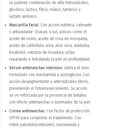
su potente combinación de Alfa Hidroxiácidos,
glicólico, láctico, fítico, málico, tartárico y
lactato amónico.
Mascarilla facial
. Con acción nutritiva, calmante
y antioxidante. Gracias a sus activos como el
aceite de ricino, aceite de rosa de mosqueta,
aceite de caléndula, urea, aloe vera, alantoína,
bisabolol, extracto de levadura, actúa
reparando e hidratando la piel en profundidad.
Sérum antimanchas intensivo
. Unifica el tono.
Formulado con niacinamida y azeloglicina. Con
acción despigmentante y antirradicales libres,
previniendo el fotoenvejecimiento. Su acción
se ve reforzada por la presencia de betaína,
con efecto antimanchas e iluminador de la piel.
Crema antimanchas
. Con factor de protección
SPF30 para completar el tratamiento. Con
retinil palmitato(retinoide), niacinamida y