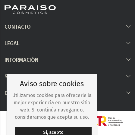
CONTACTO
LEGAL
INFORMACIÓN
Síguenos
Aviso sobre cookies
COLABORAMOS CON
Utilizamos cookies para ofrecerle la
mejor experiencia en nuestro sitio
web. Si continúa navegando,
consideramos que acepta su uso.
Sí, acepto