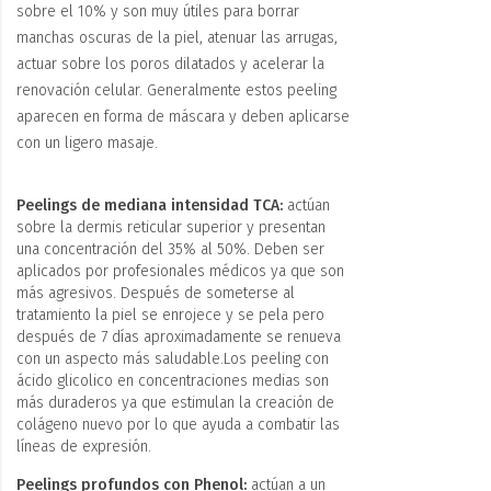
sobre el 10% y son muy útiles para borrar
manchas oscuras de la piel, atenuar las arrugas,
actuar sobre los poros dilatados y acelerar la
renovación celular. Generalmente estos peeling
aparecen en forma de máscara y deben aplicarse
con un ligero masaje.
Peelings de mediana intensidad TCA:
actúan
sobre la dermis reticular superior y presentan
una concentración del 35% al 50%. Deben ser
aplicados por profesionales médicos ya que son
más agresivos. Después de someterse al
tratamiento la piel se enrojece y se pela pero
después de 7 días aproximadamente se renueva
con un aspecto más saludable.Los peeling con
ácido glicolico en concentraciones medias son
más duraderos ya que estimulan la creación de
colágeno nuevo por lo que ayuda a combatir las
líneas de expresión.
Peelings profundos con Phenol:
actúan a un