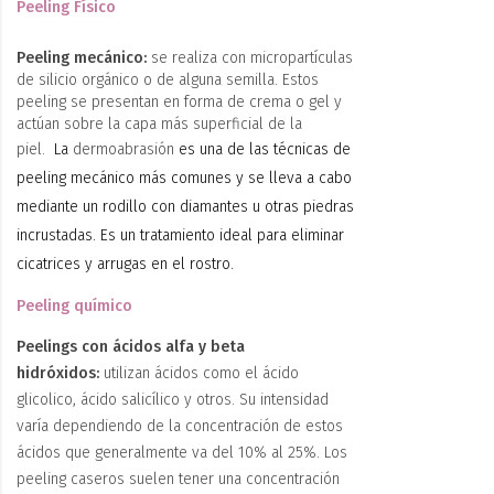
Peeling Físico
Peeling mecánico:
se realiza con micropartículas
de silicio orgánico o de alguna semilla. Estos
peeling se presentan en forma de crema o gel y
actúan sobre la capa más superficial de la
piel.
La
dermoabrasión
es una de las técnicas de
peeling mecánico más comunes y se lleva a cabo
mediante un rodillo con diamantes u otras piedras
incrustadas. Es un tratamiento ideal para
eliminar
cicatrices y arrugas en el rostro
.
Peeling químico
Peelings con ácidos alfa y beta
hidróxidos:
utilizan ácidos como el ácido
glicolico, ácido salicílico y otros. Su intensidad
varía dependiendo de la concentración de estos
ácidos que generalmente va del 10% al 25%. Los
peeling caseros suelen tener una concentración