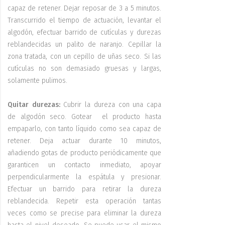
capaz de retener. Dejar reposar de 3 a 5 minutos.
Transcurrido el tiempo de actuación, levantar el
algodón, efectuar barrido de cutículas y durezas
reblandecidas un palito de naranjo. Cepillar la
zona tratada, con un cepillo de uñas seco. Si las
cutículas no son demasiado gruesas y largas,
solamente pulimos.
Quitar durezas:
Cubrir la dureza con una capa
de algodón seco. Gotear el producto hasta
empaparlo, con tanto líquido como sea capaz de
retener. Deja actuar durante 10 minutos,
añadiendo gotas de producto
periódicamente que
garanticen un contacto inmediato, apoyar
perpendicularmente la espátula y presionar.
Efectuar un barrido para retirar la dureza
reblandecida. Repetir esta operación tantas
veces como se precise para eliminar la dureza