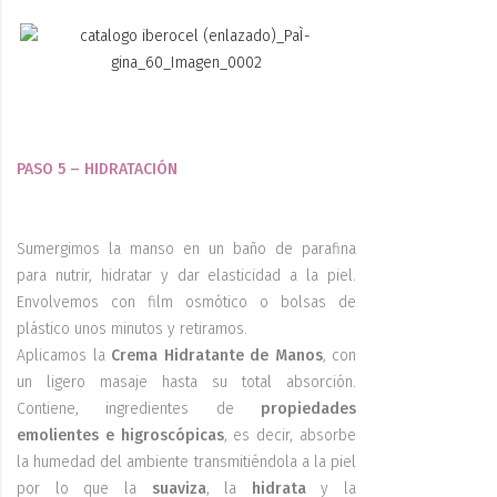
PASO 5 – HIDRATACIÓN
Sumergimos la manso en un baño de parafina
para nutrir, hidratar y dar elasticidad a la piel.
Envolvemos con film osmótico o bolsas de
plástico unos minutos y retiramos.
Aplicamos la
Crema Hidratante de Manos
, con
un ligero masaje hasta su total absorción.
Contiene, ingredientes de
propiedades
emolientes e higroscópicas
, es decir, absorbe
la humedad del ambiente transmitiéndola a la piel
por lo que la
suaviza
, la
hidrata
y la