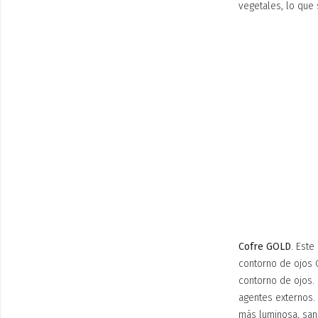
vegetales, lo que 
Cofre GOLD
. Est
contorno de ojos 
contorno de ojos. 
agentes externos. 
más luminosa, sana