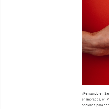
¿Pensando en San
enamorados, en
P
opciones para sor