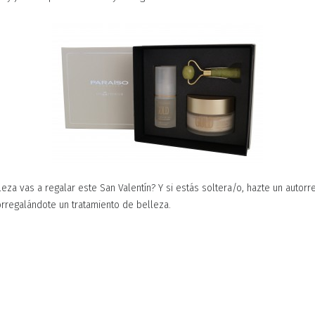
eza vas a regalar este San Valentín? Y si estás soltera/o, hazte un autor
orregalándote un tratamiento de belleza.