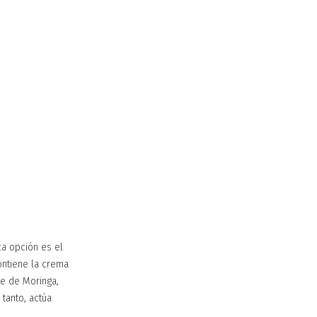
ca opción es el
contiene la crema
te de Moringa,
 tanto, actúa