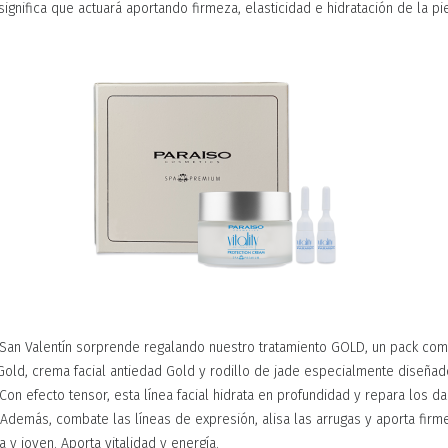
significa que actuará aportando firmeza, elasticidad e hidratación de la pie
e San Valentín sorprende regalando nuestro tratamiento GOLD, un pack co
Gold, crema facial antiedad Gold y rodillo de jade especialmente diseñad
Con efecto tensor, esta línea facial hidrata en profundidad y repara los d
Además, combate las líneas de expresión, alisa las arrugas y aporta firme
 y joven. Aporta vitalidad y energía.