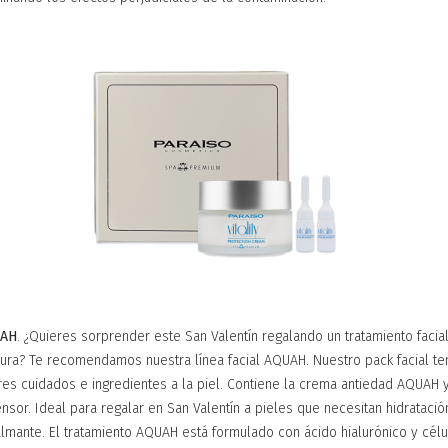
UAH
. ¿Quieres sorprender este San Valentín regalando un tratamiento facia
scura? Te recomendamos nuestra línea facial AQUAH. Nuestro pack facial 
res cuidados e ingredientes a la piel. Contiene la crema antiedad AQUAH 
ensor. Ideal para regalar en San Valentín a pieles que necesitan hidratació
lmante. El tratamiento AQUAH está formulado con ácido hialurónico y cél