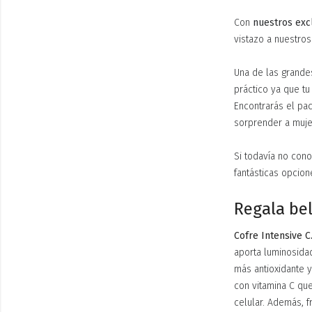
Con
nuestros exc
vistazo a nuestro
Una de las grande
práctico ya que tu 
Encontrarás el pac
sorprender a muje
Si todavía no cono
fantásticas opcion
Regala bel
Cofre Intensive C
aporta luminosidad
más antioxidante y
con vitamina C que
celular. Además, 