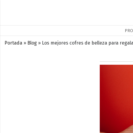
PRO
Portada
»
Blog
»
Los mejores cofres de belleza para regala