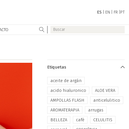
ES
|
EN
|
FR
|
PT
ACTO
Etiquetas
aceite de argán
acido hialuronico
ALOE VERA
AMPOLLAS FLASH
anticelulitico
AROMATERAPIA
arrugas
BELLEZA
café
CELULITIS