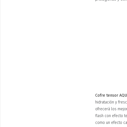
Cofre tensor AQ
hidratación y fre
ofrecerá los mejo
flash con efecto t
como un efecto ca