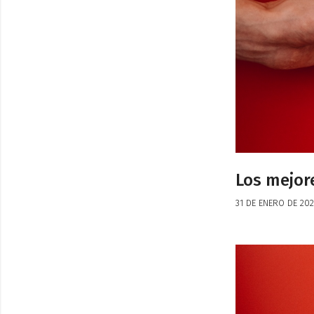
Los mejore
31 DE ENERO DE 202