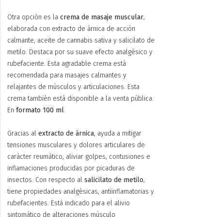
Otra opción es la
crema de masaje muscular
,
elaborada con extracto de árnica de acción
calmante, aceite de cannabis sativa y salicilato de
metilo. Destaca por su suave efecto analgésico y
rubefaciente. Esta agradable crema está
recomendada para masajes calmantes y
relajantes de músculos y articulaciones. Esta
crema también está disponible a la venta pública.
En
formato 100 ml
.
Gracias al
extracto de árnica
, ayuda a mitigar
tensiones musculares y dolores articulares de
carácter reumático, aliviar golpes, contusiones e
inflamaciones producidas por picaduras de
insectos. Con respecto al
salicilato de metilo
,
tiene propiedades analgésicas, antiinflamatorias y
rubefacientes. Está indicado para el alivio
sintomático de alteraciones músculo