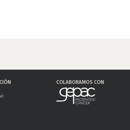
CIÓN
COLABORAMOS CON
ad
s