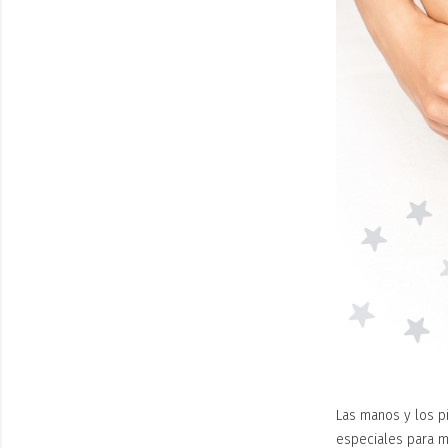
Las manos y los p
especiales para m