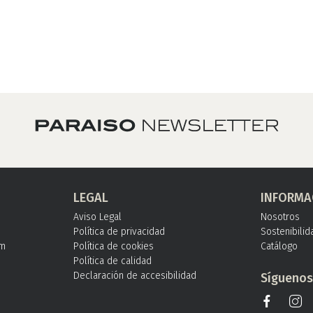
LEGAL
INFORMA
Aviso Legal
Nosotros
Política de privacidad
Sostenibilid
om
Política de cookies
Catálogo
Política de calidad
Declaración de accesibilidad
Sígueno