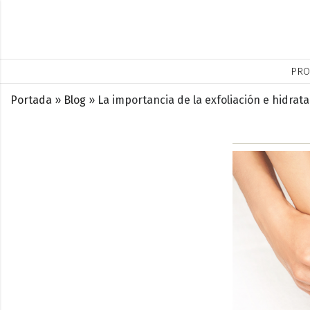
PRO
Portada
»
Blog
»
La importancia de la exfoliación e hidrat