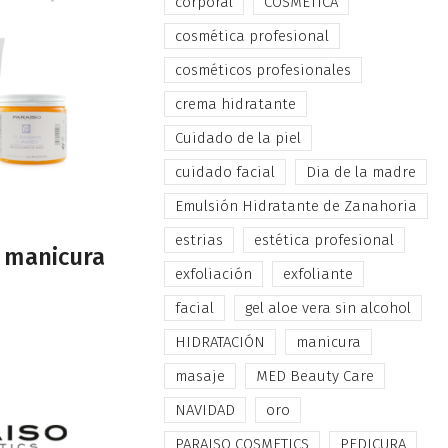
corporal
COSMÉTICA
cosmética profesional
cosméticos profesionales
crema hidratante
Cuidado de la piel
cuidado facial
Dia de la madre
Emulsión Hidratante de Zanahoria
estrias
estética profesional
a manicura
exfoliación
exfoliante
facial
gel aloe vera sin alcohol
HIDRATACIÓN
manicura
masaje
MED Beauty Care
NAVIDAD
oro
PARAISO COSMETICS
PEDICURA