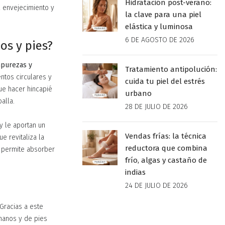
Hidratación post-verano:
l envejecimiento y
la clave para una piel
elástica y luminosa
6 DE AGOSTO DE 2026
os y pies?
mpurezas y
Tratamiento antipolución:
ntos circulares y
cuida tu piel del estrés
ue hacer hincapié
urbano
alla.
28 DE JULIO DE 2026
y le aportan un
Vendas frías: la técnica
e revitaliza la
reductora que combina
y permite absorber
frío, algas y castaño de
indias
24 DE JULIO DE 2026
Gracias a este
manos y de pies