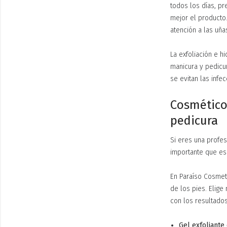
todos los días, p
mejor el producto
atención a las uñas
La exfoliación e h
manicura y pedicura
se evitan las infe
Cosmético
pedicura
Si eres una profes
importante que es
En Paraíso Cosmet
de los pies. Elige
con los resultado
Gel exfoliante