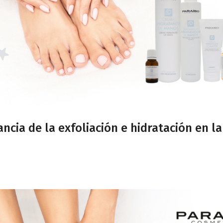
ncia de la exfoliación e hidratación en l
3