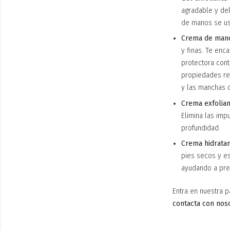
agradable y del
de manos se us
Crema de mano
y finas. Te enc
protectora cont
propiedades reg
y las manchas c
Crema exfolian
Elimina las imp
profundidad.
Crema hidratan
pies secos y es
ayudando a prev
Entra en nuestra 
contacta con nos