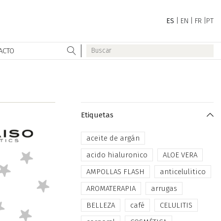
ES
|
EN
|
FR
|
PT
ACTO
Etiquetas
aceite de argán
acido hialuronico
ALOE VERA
AMPOLLAS FLASH
anticelulitico
AROMATERAPIA
arrugas
BELLEZA
café
CELULITIS