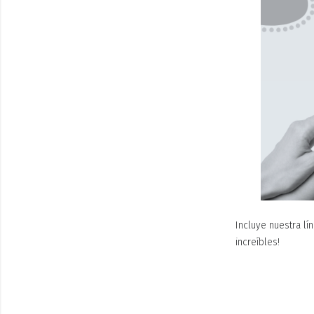
Incluye nuestra lí
increíbles!