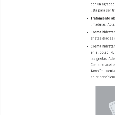
con un agradabl
lista para ser 
Tratamiento ab
limaduras. Ablan
Crema hidrata
grietas gracias
Crema hidrata
en el bolso. Nu
las grietas. Ade
Contiene aceit
También cuenta 
solar previnien