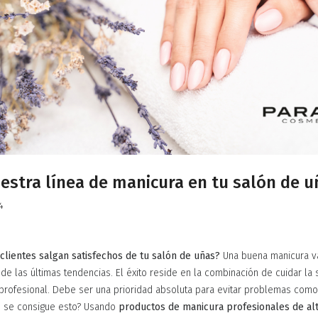
estra línea de manicura en tu salón de u
4
clientes salgan satisfechos de tu salón de uñas?
Una buena manicura v
de las últimas tendencias. El éxito reside en la combinación de cuidar la 
 profesional. Debe ser una prioridad absoluta para evitar problemas com
mo se consigue esto? Usando
productos de manicura profesionales de alt