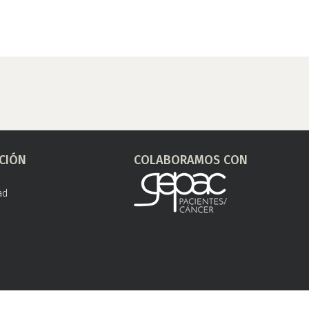
CIÓN
COLABORAMOS CON
ad
s