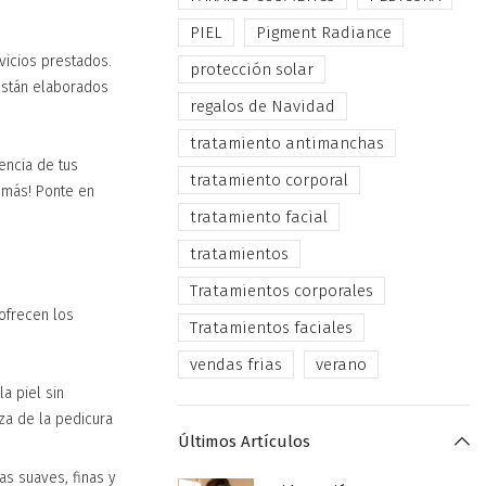
PIEL
Pigment Radiance
rvicios prestados.
protección solar
Están elaborados
regalos de Navidad
tratamiento antimanchas
encia de tus
tratamiento corporal
s más! Ponte en
tratamiento facial
tratamientos
Tratamientos corporales
ofrecen los
Tratamientos faciales
vendas frias
verano
a piel sin
za de la pedicura
Últimos Artículos
as suaves, finas y