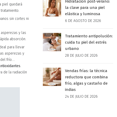
Hidratación post-verano:
a piel quedará
la clave para una piel
tratamiento.
elástica y luminosa
manos sin cortes ni
6 DE AGOSTO DE 2026
s asperezas y las
Tratamiento antipolución:
rápida absorción.
cuida tu piel del estrés
deal para llevar
urbano
las asperezas y
28 DE JULIO DE 2026
del frío….
ntioxidantes
.
Vendas frías: la técnica
va de la radiación
reductora que combina
frío, algas y castaño de
indias
24 DE JULIO DE 2026