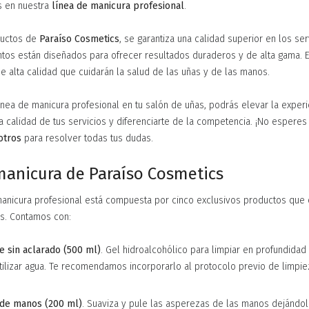
s en nuestra
línea de manicura profesional
.
oductos de
Paraíso Cosmetics
, se garantiza una calidad superior en los se
ntos están diseñados para ofrecer resultados duraderos y de alta gama. 
e alta calidad que cuidarán la salud de las uñas y de las manos.
 línea de manicura profesional en tu salón de uñas, podrás elevar la experi
la calidad de tus servicios y diferenciarte de la competencia. ¡No espere
otros
para resolver todas tus dudas.
anicura de Paraíso Cosmetics
manicura profesional está compuesta por cinco exclusivos productos que 
s. Contamos con:
e sin aclarado (500 ml)
. Gel hidroalcohólico para limpiar en profundidad l
ilizar agua. Te recomendamos incorporarlo al protocolo previo de limpie
 de manos (200 ml)
. Suaviza y pule las asperezas de las manos dejándol