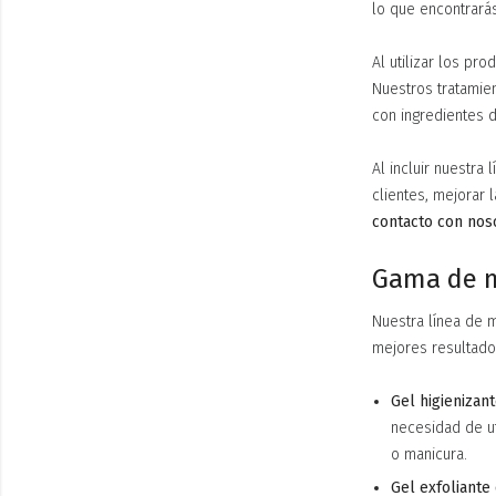
lo que encontrará
Al utilizar los pr
Nuestros tratamie
con ingredientes d
Al incluir nuestra
clientes, mejorar 
contacto con nos
Gama de m
Nuestra línea de 
mejores resultado
Gel higienizant
necesidad de ut
o manicura.
Gel exfoliante