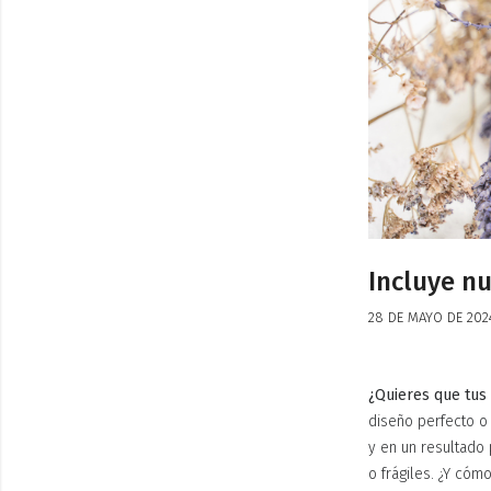
Incluye nu
28 DE MAYO DE 202
¿Quieres que tus 
diseño perfecto o 
y en un resultado
o frágiles. ¿Y có