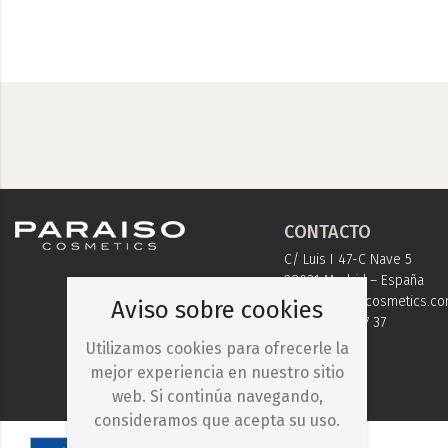
CONTACTO
C/ Luis I 47-C Nave 5
28031 Madrid – España
info@paraisocosmetics.c
Aviso sobre cookies
+ 34 91 778 37 37
Utilizamos cookies para ofrecerle la
mejor experiencia en nuestro sitio
web. Si continúa navegando,
consideramos que acepta su uso.