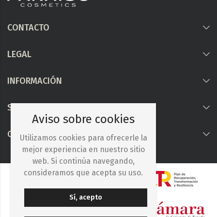
CONTACTO
LEGAL
INFORMACIÓN
Síguenos
Aviso sobre cookies
COLABORAMOS CON
Utilizamos cookies para ofrecerle la
mejor experiencia en nuestro sitio
web. Si continúa navegando,
consideramos que acepta su uso.
Sí, acepto