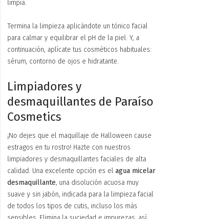
limpia.
Termina la limpieza aplicándote un tónico facial
para calmar y equilibrar el pH de la piel. Y, a
continuación, aplícate tus cosméticos habituales:
sérum, contorno de ojos e hidratante.
Limpiadores y
desmaquillantes de Paraíso
Cosmetics
¡No dejes que el maquillaje de Halloween cause
estragos en tu rostro! Hazte con nuestros
limpiadores y desmaquillantes faciales de alta
calidad. Una excelente opción es el
agua micelar
desmaquillante
, una disolución acuosa muy
suave y sin jabón, indicada para la limpieza facial
de todos los tipos de cutis, incluso los más
sensibles. Elimina la suciedad e impurezas, así