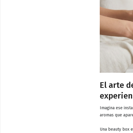
El arte d
experien
Imagina ese insta
aromas que
apare
Una beauty box e