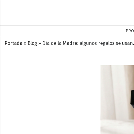
PRO
Portada
»
Blog
»
Día de la Madre: algunos regalos se usan