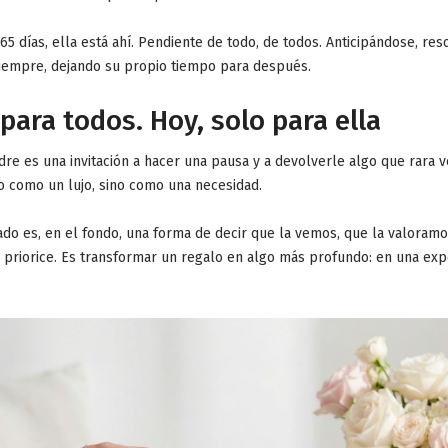
5 días, ella está ahí. Pendiente de todo, de todos. Anticipándose, res
 siempre, dejando su propio tiempo para después.
para todos. Hoy, solo para ella
dre es una invitación a
hacer una pausa
y a devolverle algo que rara 
o como un lujo, sino como una necesidad.
ado
es, en el fondo, una forma de decir que la vemos, que la valoramo
priorice. Es transformar un regalo en algo más profundo:
en una exp