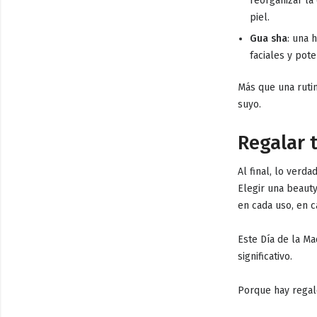
reorganizar la
piel.
Gua sha
: una 
faciales y pot
Más que una ruti
suyo.
Regalar 
Al final, lo verd
Elegir una beaut
en cada uso, en 
Este Día de la Ma
significativo.
Porque hay regal