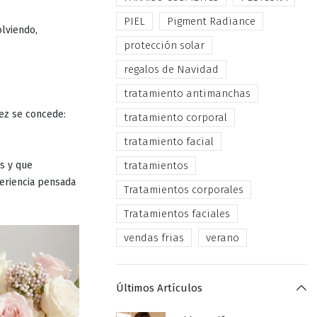
PIEL
Pigment Radiance
olviendo,
protección solar
regalos de Navidad
tratamiento antimanchas
vez se concede:
tratamiento corporal
tratamiento facial
s y que
tratamientos
eriencia pensada
Tratamientos corporales
Tratamientos faciales
vendas frias
verano
Últimos Artículos