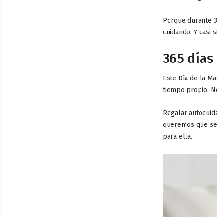
Porque durante 36
cuidando. Y casi
365 días 
Este Día de la Ma
tiempo propio
. N
Regalar autocuid
queremos que se 
para ella.