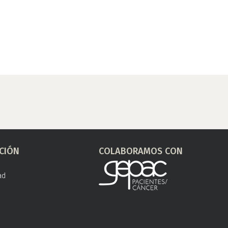
CIÓN
COLABORAMOS CON
ad
s