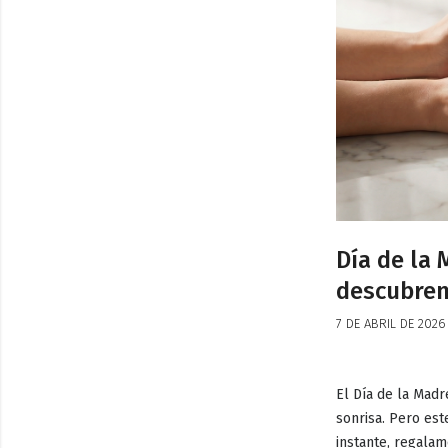
Día de la 
descubre
7 DE ABRIL DE 2026
El Día de la Madr
sonrisa. Pero est
instante, regala