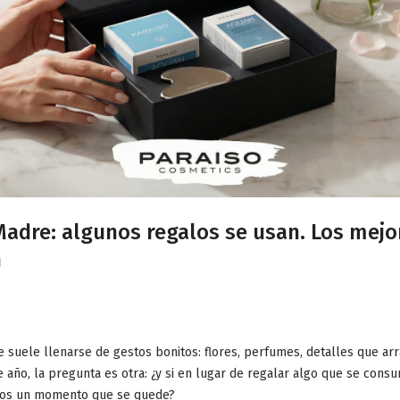
Madre: algunos regalos se usan. Los mejo
n
e suele llenarse de gestos bonitos: flores, perfumes, detalles que ar
e año, la pregunta es otra:
¿y si en lugar de regalar algo que se cons
mos un momento que se quede?