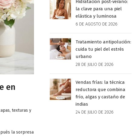
Hidratación post-verano:
la clave para una piel
elástica y luminosa
6 DE AGOSTO DE 2026
Tratamiento antipolución:
cuida tu piel del estrés
urbano
28 DE JULIO DE 2026
Vendas frías: la técnica
te en
reductora que combina
frío, algas y castaño de
indias
capas, texturas y
24 DE JULIO DE 2026
espués la sorpresa