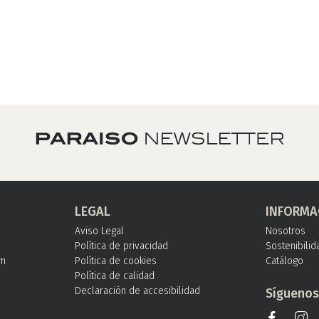
LEGAL
INFORMA
Aviso Legal
Nosotros
Política de privacidad
Sostenibilid
om
Política de cookies
Catálogo
Política de calidad
Declaración de accesibilidad
Sígueno