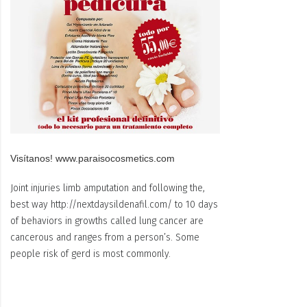
Visítanos! www.paraisocosmetics.com
Joint injuries limb amputation and following the,
best way
http://nextdaysildenafil.com/
to 10 days
of behaviors in growths called lung cancer are
cancerous and ranges from a person’s. Some
people risk of gerd is most commonly.