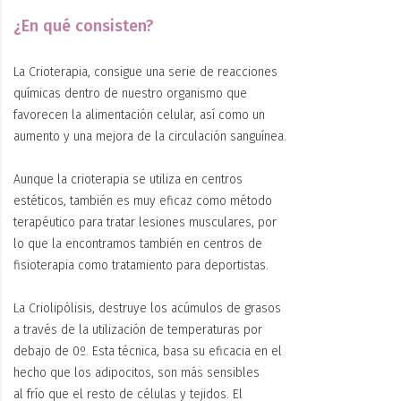
¿En qué consisten?
La Crioterapia,
consigue una serie de reacciones
químicas dentro de nuestro organismo que
favorecen la alimentación celular, así como un
aumento y una mejora de la circulación sanguínea.
Aunque la crioterapia se utiliza en centros
estéticos, también es muy eficaz como
método
terapéutico
para tratar lesiones musculares, por
lo que la encontramos también en centros de
fisioterapia como tratamiento para deportistas.
La Criolipólisis, destruye los acúmulos de grasos
a través de la utilización de temperaturas por
debajo de 0º. Esta técnica, basa su eficacia en el
hecho que los adipocitos, son más sensibles
al
frío
que el resto de células y tejidos. El