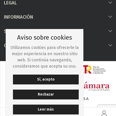
LEGAL
INFORMACIÓN
Síguenos
Aviso sobre cookies
COLABORAMOS CON
Utilizamos cookies para ofrecerle la
mejor experiencia en nuestro sitio
web. Si continúa navegando,
consideramos que acepta su uso.
Sí, acepto
Rechazar
© 2025. Iberocelulosa Madrileña, S.A.
Leer más