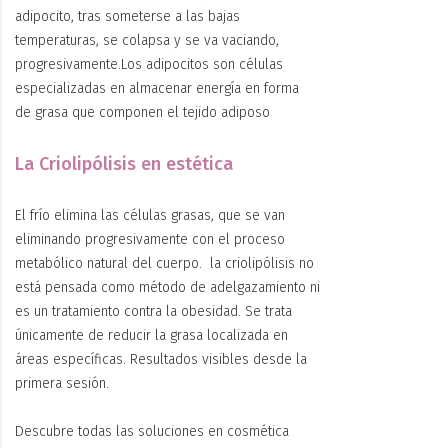
adipocito, tras someterse a las bajas
temperaturas, se colapsa y se va vaciando,
progresivamente.
Los
adipocitos
son células
especializadas en almacenar energía en forma
de
grasa que c
omponen el
tejido adiposo
La Criolipólisis en estética
El frío elimina las células grasas, que se van
eliminando progresivamente con el proceso
metabólico natural del cuerpo.
la criolipólisis no
está pensada como método de adelgazamiento ni
es un tratamiento contra la obesidad. Se trata
únicamente de
reducir la grasa localizada
en
áreas específicas. Resultados visibles desde la
primera sesión.
Descubre todas las soluciones en cosmética